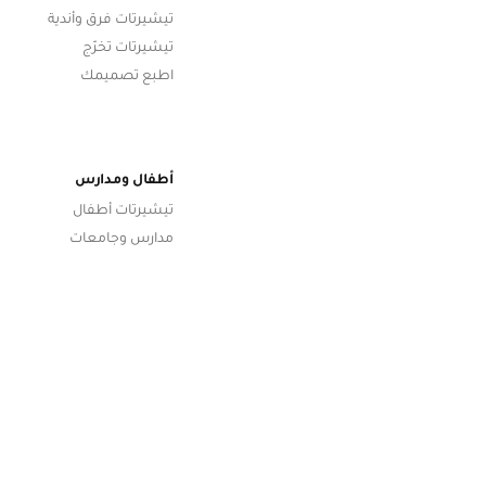
تيشيرتات فرق وأندية
تيشيرتات تخرّج
اطبع تصميمك
أطفال ومدارس
تيشيرتات أطفال
مدارس وجامعات