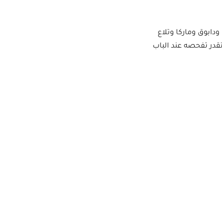
دابوق وماركا وتلاع
تقدر تفحصه عند الباب