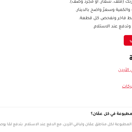
ك (ملف، شعار، أو مجرّد وصف).
والكمية وسعرٌ واضح بالدينار.
ّط فاخر ونفحص كل قطعة.
وتدفع عند الاستلام.
ي
الأردن
ركات
لمطبوعة في كل عمّان؟
المطبوعة لكل مناطق عمّان ولباقي الأردن، مع الدفع عند الاستلام. بتدفع لمّا ي