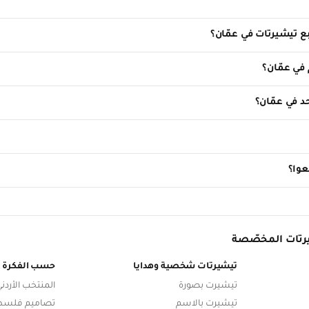
ع تيشيرتات في عمّان؟
 في عمّان؟
 في عمّان؟
عوا؟
رتات المخصّصة
تيشيرتات شخصية وهدايا
حسب الفكرة
تيشيرت بصورة
المنتخب الأردن
تيشيرت بالاسم
تصاميم فلسط