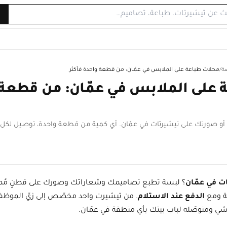
ة
/
محلات طباعة على الملابس في عمّان: من قطعة واحدة فأكثر
 على الملابس في عمّان: من قطعة 
صورتك على تيشيرتات في عمّان. أي كمية من قطعة واحدة، توصيل لكل ال
ت في عمّان
ة ومع
الدفع عند الاستلام
. من تيشيرت واحد مخصّص إلى زيّ الموظف
شي ومنوصّله لباب بيتك بأي منطقة في عمّان.