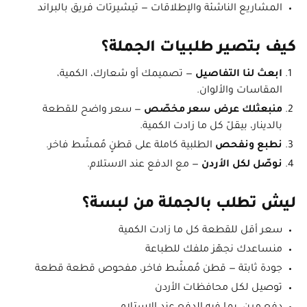
المشاريع الناشئة والإطلاقات — تيشيرتات فريق بالبراند
كيف بتصير طلبيات الجملة؟
ابعث لنا التفاصيل
— تصميمك أو شعارك، الكمية،
المقاسات والألوان.
منبعثلك عرض سعر مخصّص
— سعر واضح للقطعة
بالدينار، بيقلّ كل ما زادت الكمية.
نطبع ونفحص
الطلبية كاملة على قطنٍ مُمشّط فاخر.
نوصّل لكل الأردن
— مع الدفع عند الاستلام.
ليش تطلب بالجملة من لبسة؟
سعر أقل للقطعة كل ما زادت الكمية
منساعدك نجهّز ملفك للطباعة
جودة ثابتة — قطن مُمشّط فاخر، مفحوص قطعة قطعة
توصيل لكل محافظات الأردن