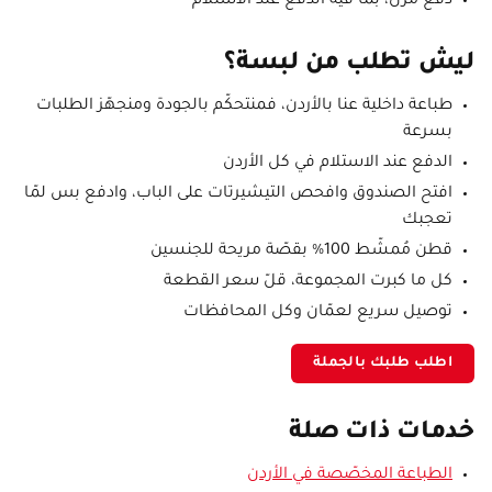
دفع مرن، بما فيه الدفع عند الاستلام
ليش تطلب من لبسة؟
طباعة داخلية عنا بالأردن، فمنتحكّم بالجودة ومنجهّز الطلبات
بسرعة
الدفع عند الاستلام في كل الأردن
افتح الصندوق وافحص التيشيرتات على الباب، وادفع بس لمّا
تعجبك
قطن مُمشّط 100% بقصّة مريحة للجنسين
كل ما كبرت المجموعة، قلّ سعر القطعة
توصيل سريع لعمّان وكل المحافظات
اطلب طلبك بالجملة
خدمات ذات صلة
الطباعة المخصّصة في الأردن