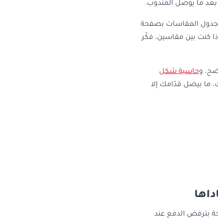
بعد ما يوصل المندوب.
بجدول المقاسات بصفحة
ا كنت بين مقاسين، فكّر
ضح، و
حاسبة شكل
ك، ما بيضل قدّامك إلا
داها
ة بترفض الدفع عند