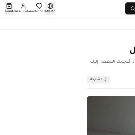
English
تسجيل الدخول
السلة
المفضلة
ل
ذا أعجبتك القطعة. إليك
مشاركة