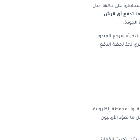
لمخاطرة على حالها. بدل
ا تدفع أي قرش
.
 الجودة.
شكراً» ويرجّع المندوب
تري لحدّ لحظة الدفع.
، ولا محفظة إلكترونية،
ا تعوّد الأردنيون